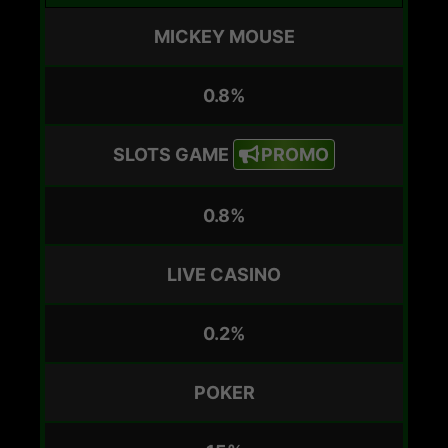
MICKEY MOUSE
0.8%
SLOTS GAME
PROMO
0.8%
LIVE CASINO
0.2%
POKER