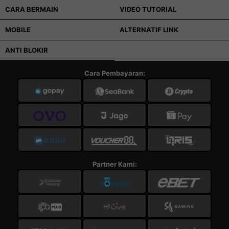
CARA BERMAIN
VIDEO TUTORIAL
MOBILE
ALTERNATIF LINK
ANTI BLOKIR
Cara Pembayaran:
Partner Kami: