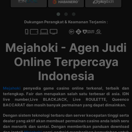
Dukungan Perangkat & Keamanan Terjamin :
Mejahoki - Agen Judi
Online Terpercaya
Indonesia
Mejahoki
penyedia game casino online terkenal, terbaik dan
terlengkap. Fair dan merupakan salah satu terbesar di asia. IDN
live number,Live BLACKJACK, Live ROULETTE, Queenco
BACCARAT dan masih banyak permainan yang dapat dimainkan.
Dengan sistem teknologi terbaru dan server kecepatan tinggi serta
dealer yang aktif akan membuat permainan casino anda lebih seru
dan menarik dan santai. Dengan memberikan panduan download
dan install
Mejahoki
versi android memberikan kemudahan untuk