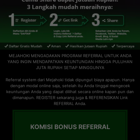
MEJAHOKI MENGADAKAN PROGRAM REFERRAL UNTUK ANDA
YANG INGIN MENDAPATKAN KEUNTUNGAN HINGGA PULUHAN
JUTA RUPIAH SETIAP MINGGUNYA
Referral system dari Mejahoki tidak dipungut biaya apapun. Hanya
dengan modal online saja, setelah itu Anda tinggal mengecek
keuntungan Anda yang dapat dilihat secara online kapan pun dan
dimanapun. REGISTER sekarang juga & REFERENSIKAN Link
REFERRAL Anda.
KOMISI BONUS REFERRAL